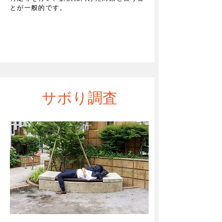
とが一般的です。
​サボり調査