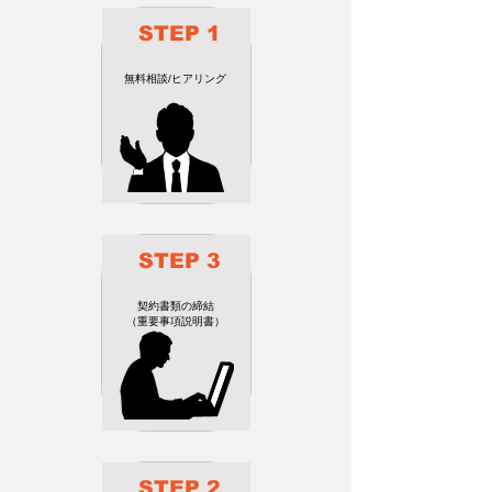
​STEP 1
​無料相談/ヒアリング
​STEP 3
​契約書類の締結
（重要事項説明書）
​STEP 2