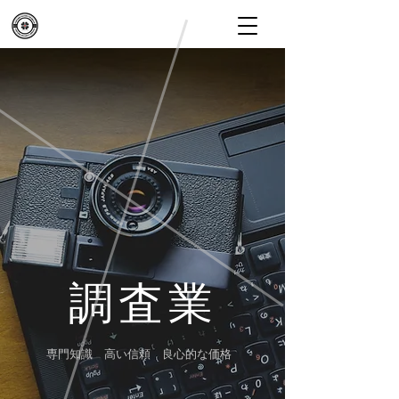
​調査業
専門知識 高い信頼 良心的な価格