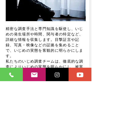
精密な調査手法と専門知識を駆使し、いじ
めの発生場所や時間、関与者の特定など、
詳細な情報を収集します。目撃証言や記
録、写真・映像などの証拠を集めること
で、いじめの実態を客観的に明らかにしま
す。
私たちのいじめ調査チームは、徹底的な調
査によりいじめの実態を明らかにし、被害
者の声を真実として世に広める使命を帯び
ています。
​企業調査