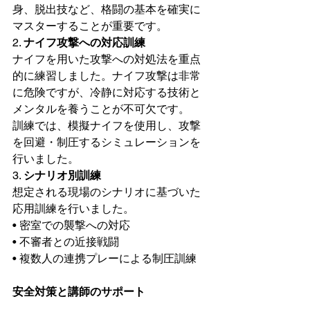
身、脱出技など、格闘の基本を確実に
マスターすることが重要です。
2. 
ナイフ攻撃への対応訓練
ナイフを用いた攻撃への対処法を重点
的に練習しました。ナイフ攻撃は非常
に危険ですが、冷静に対応する技術と
メンタルを養うことが不可欠です。
訓練では、模擬ナイフを使用し、攻撃
を回避・制圧するシミュレーションを
行いました。
3. 
シナリオ別訓練
想定される現場のシナリオに基づいた
応用訓練を行いました。
• 密室での襲撃への対応
• 不審者との近接戦闘
• 複数人の連携プレーによる制圧訓練
安全対策と講師のサポート