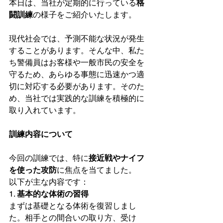
本日は、当社が定期的に行っている
格
闘訓練
の様子をご紹介いたします。
現代社会では、予測不能な状況が発生
することがあります。そんな中、私た
ち警備員はお客様や一般市民の安全を
守るため、あらゆる事態に迅速かつ適
切に対応する必要があります。そのた
め、当社では実践的な訓練を積極的に
取り入れています。
訓練内容について
今回の訓練では、特に
接近戦やナイフ
を使った攻防
に焦点を当てました。
以下が主な内容です：
1. 
基本的な体術の習得
まずは基礎となる体術を復習しまし
た。相手との間合いの取り方、受け